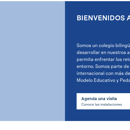
BIENVENIDOS A
Somos un colegio biling
desarrollar en nuestros 
permita enfrentar los ret
entorno. Somos parte de 
internacional con más d
Modelo Educativo y Peda
Agenda una visita
Conoce las instalaciones