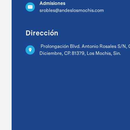
Admisiones
srobles@andeslosmochis.com
Dirección
Prolongación Blvd. Antonio Rosales S/N, C
Diciembre, CP. 81379, Los Mochis, Sin.