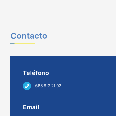
Contacto
Teléfono
668 812 21 02
Email