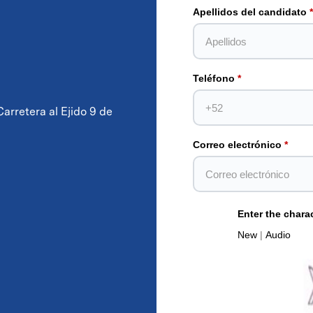
Apellidos del candidato
Teléfono
arretera al Ejido 9 de
Correo electrónico
Enter the chara
New
|
Audio