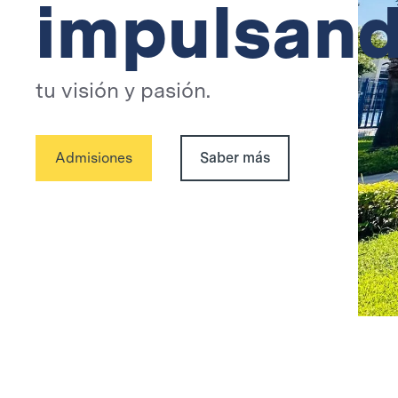
impulsan
tu visión y pasión.
Admisiones
Saber más