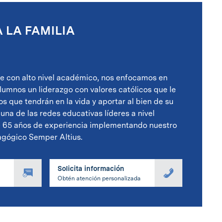
 LA FAMILIA
üe con alto nivel académico, nos enfocamos en
alumnos un liderazgo con valores católicos que le
os que tendrán en la vida y aportar al bien de su
una de las redes educativas líderes a nivel
e 65 años de experiencia implementando nuestro
gógico Semper Altius.
Solicita información
Obtén atención personalizada